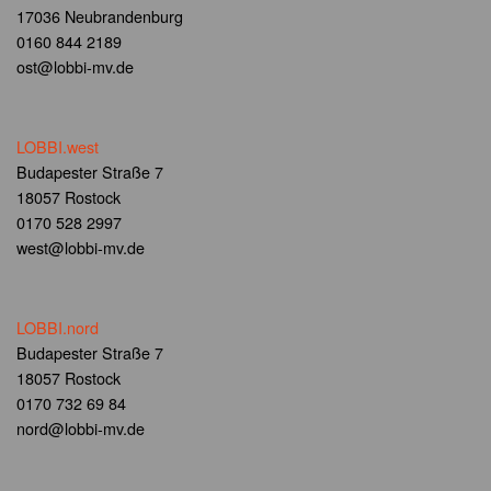
17036 Neubrandenburg
0160 844 2189
ost@lobbi-mv.de
LOBBI.west
Budapester Straße 7
18057 Rostock
0170 528 2997
west@lobbi-mv.de
LOBBI.nord
Budapester Straße 7
18057 Rostock
0170 732 69 84
nord@lobbi-mv.de