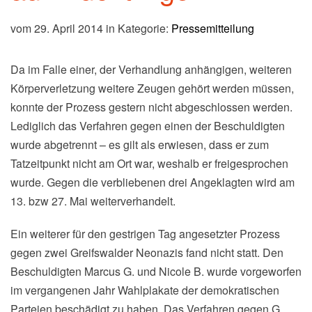
vom 29. April 2014 in Kategorie:
Pressemitteilung
Da im Falle einer, der Verhandlung anhängigen, weiteren
Körperverletzung weitere Zeugen gehört werden müssen,
konnte der Prozess gestern nicht abgeschlossen werden.
Lediglich das Verfahren gegen einen der Beschuldigten
wurde abgetrennt – es gilt als erwiesen, dass er zum
Tatzeitpunkt nicht am Ort war, weshalb er freigesprochen
wurde. Gegen die verbliebenen drei Angeklagten wird am
13. bzw 27. Mai weiterverhandelt.
Ein weiterer für den gestrigen Tag angesetzter Prozess
gegen zwei Greifswalder Neonazis fand nicht statt. Den
Beschuldigten Marcus G. und Nicole B. wurde vorgeworfen
im vergangenen Jahr Wahlplakate der demokratischen
Parteien beschädigt zu haben. Das Verfahren gegen G.