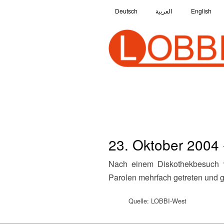
Deutsch
العربية
English
23. Oktober 2004 
Nach einem Diskothekbesuch werden zwei Afrikaner aus einer zehnköpfigen Gruppe angegriffen und unter rassistischen
Parolen mehrfach getreten und 
Quelle: LOBBI-West