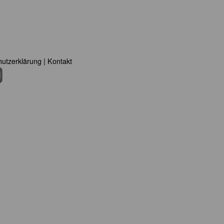
utzerklärung
|
Kontakt