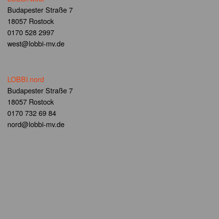
Budapester Straße 7
18057 Rostock
0170 528 2997
west@lobbi-mv.de
LOBBI.nord
Budapester Straße 7
18057 Rostock
0170 732 69 84
nord@lobbi-mv.de