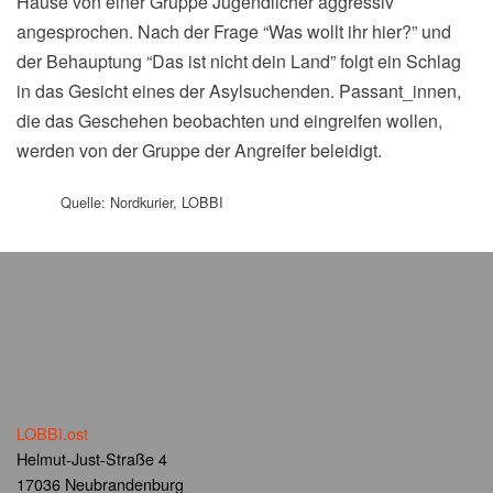
Hause von einer Gruppe Jugendlicher aggressiv
angesprochen. Nach der Frage “Was wollt ihr hier?” und
der Behauptung “Das ist nicht dein Land” folgt ein Schlag
in das Gesicht eines der Asylsuchenden. Passant_innen,
die das Geschehen beobachten und eingreifen wollen,
werden von der Gruppe der Angreifer beleidigt.
Quelle: Nordkurier, LOBBI
LOBBI.ost
Helmut-Just-Straße 4
17036 Neubrandenburg