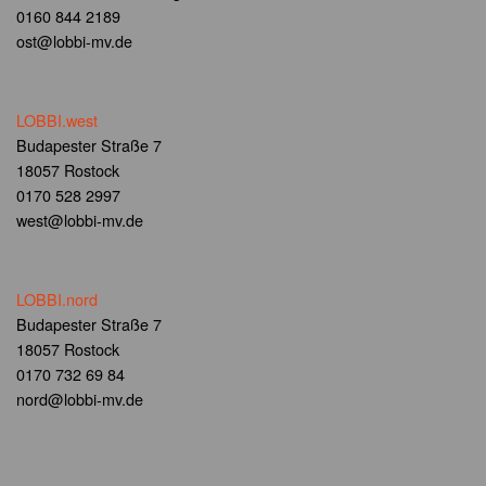
0160 844 2189
ost@lobbi-mv.de
LOBBI.west
Budapester Straße 7
18057 Rostock
0170 528 2997
west@lobbi-mv.de
LOBBI.nord
Budapester Straße 7
18057 Rostock
0170 732 69 84
nord@lobbi-mv.de