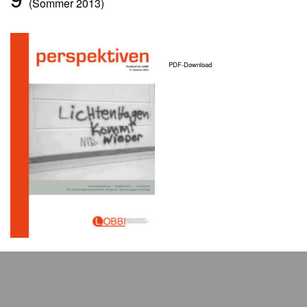
(Sommer 2013)
PDF-Download