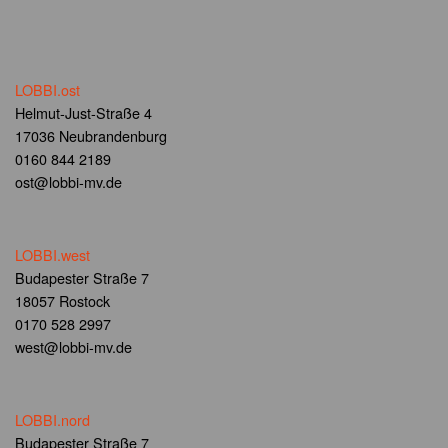
LOBBI.ost
Helmut-Just-Straße 4
17036 Neubrandenburg
0160 844 2189
ost@lobbi-mv.de
LOBBI.west
Budapester Straße 7
18057 Rostock
0170 528 2997
west@lobbi-mv.de
LOBBI.nord
Budapester Straße 7