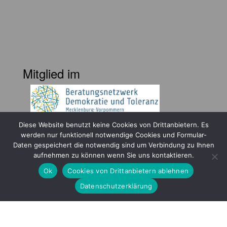
Mitglied im
Diese Website benutzt keine Cookies von Drittanbietern. Es
werden nur funktionell notwendige Cookies und Formular-
Daten gespeichert die notwendig sind um Verbindung zu Ihnen
aufnehmen zu können wenn Sie uns kontaktieren.
Gefördert durch
Ok
Cookies von Drittanbietern ablehnen
Datenschutzerklärung