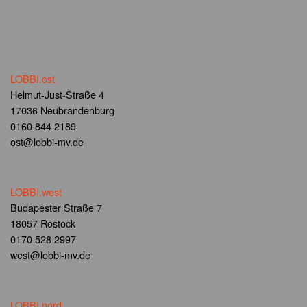
LOBBI.ost
Helmut-Just-Straße 4
17036 Neubrandenburg
0160 844 2189
ost@lobbi-mv.de
LOBBI.west
Budapester Straße 7
18057 Rostock
0170 528 2997
west@lobbi-mv.de
LOBBI.nord