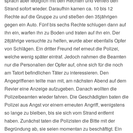
sprach aber lediglich mit den Rechten und verließ den
Strand sofort wieder. Daraufhin kamen ca. 10 bis 12
Rechte auf die Gruppe zu und stießen den 35jährigen
gegen ein Auto. Fünf bis sechs Rechte schlugen dann auf
ihn ein, warfen ihn zu Boden und traten auf ihn ein. Der
28jährige versuchte zu helfen, wurde aber ebenfalls Opfer
von Schlägen. Ein dritter Freund rief erneut die Polizei,
welche wenig später eintraf. Jedoch nahmen die Beamten
nur die Personalien der Opfer auf, ohne sich für die noch
am Tatort befindlichen Täter zu interessieren. Den
Angegriffenen teilte man mit, am nächsten Abend auf dem
Revier eine Anzeige aufzugeben. Danach wollten die
Polizeibeamten wieder fahren. Die Geschädigten baten die
Polizei aus Angst vor einem erneuten Angriff, wenigstens
so lange zu bleiben, bis sie sich vom Strand entfernt
haben. Zunächst taten die Polizisten die Bitte mit der
Begründung ab, sie seien momentan zu beschäftigt. Ein