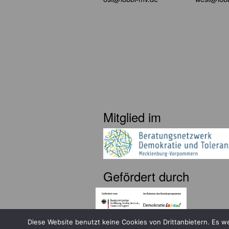
Mitglied im
Gefördert durch
Diese Website benutzt keine Cookies von Drittanbietern. Es 