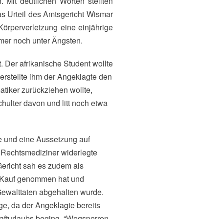
as Urteil des Amtsgericht Wismar
örperverletzung eine einjährige
mmer noch unter Ängsten.
 Der afrikanische Student wollte
erstellte ihm der Angeklagte den
atiker zurückziehen wollte,
chulter davon und litt noch etwa
e und eine Aussetzung auf
Rechtsmediziner widerlegte
Gericht sah es zudem als
n Kauf genommen hat und
Gewalttaten abgehalten wurde.
ge, da der Angeklagte bereits
Hafturlaubs beging. “Wegsperren