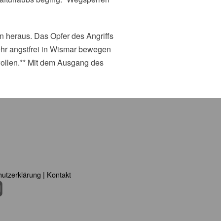
on heraus. Das Opfer des Angriffs
ehr angstfrei in Wismar bewegen
llen.** Mit dem Ausgang des
utzerklärung
|
Kontakt