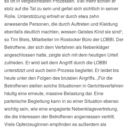
so oft in vergleichbaren Prozessen. Viel mehr schien er
stolz auf die Tat zu sein und gefiel sich sichtlich in seiner
Rolle. Unterstützung erhielt er durch etwa zehn
anwesende Personen, die durch Auftreten und Kleidung
ebenfalls deutlich machten, wessen Geistes Kind sie sind“,
so Tim Bleis, Mitarbeiter im Rostocker Büro der LOBBI. Der
Betroffene, der sich dem Verfahren als Nebenkläger
angeschlossen hatte, zeigte sich mit dem heutigen Urteil
zufrieden. Er wird seit dem Angriff durch die LOBBI
unterstützt und auch beim Prozess begleitet. Er leidet bis
heute unter den Folgen des brutalen Angriffs. „Für die
Betroffenen stellen solche Situationen in Gerichtsverfahren
häufig eine erneute, massive Belastung dar. Eine
parteiische Begleitung kann in so einer Situation ebenso
wichtig sein, wie eine engagierte Nebenklagevertretung,
die die Interessen der Betroffenen angemessen vertritt.
Viele OpferzeugInnen empfinden es außerdem als