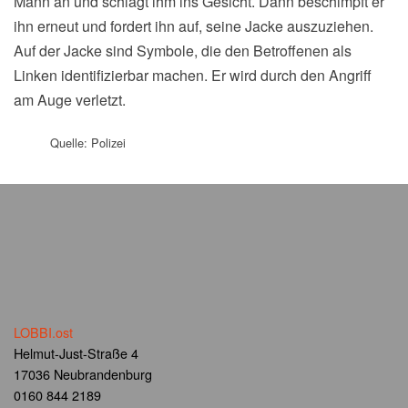
Mann an und schlägt ihm ins Gesicht. Dann beschimpft er
ihn erneut und fordert ihn auf, seine Jacke auszuziehen.
Auf der Jacke sind Symbole, die den Betroffenen als
Linken identifizierbar machen. Er wird durch den Angriff
am Auge verletzt.
Quelle: Polizei
LOBBI.ost
Helmut-Just-Straße 4
17036 Neubrandenburg
0160 844 2189