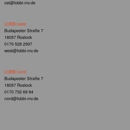
ost@lobbi-mv.de
LOBBI.west
Budapester Straße 7
18057 Rostock
0170 528 2997
west@lobbi-mv.de
LOBBI.nord
Budapester Straße 7
18057 Rostock
0170 732 69 84
nord@lobbi-mv.de