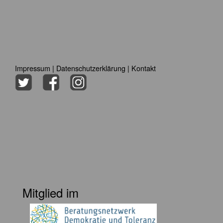
Impressum
|
Datenschutzerklärung
|
Kontakt
Mitglied im