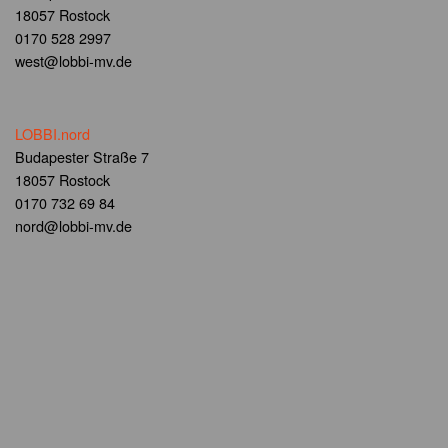
18057 Rostock
0170 528 2997
west@lobbi-mv.de
LOBBI.nord
Budapester Straße 7
18057 Rostock
0170 732 69 84
nord@lobbi-mv.de