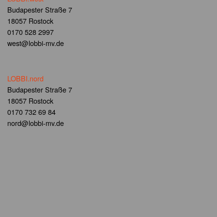
Budapester Straße 7
18057 Rostock
0170 528 2997
west@lobbi-mv.de
LOBBI.nord
Budapester Straße 7
18057 Rostock
0170 732 69 84
nord@lobbi-mv.de