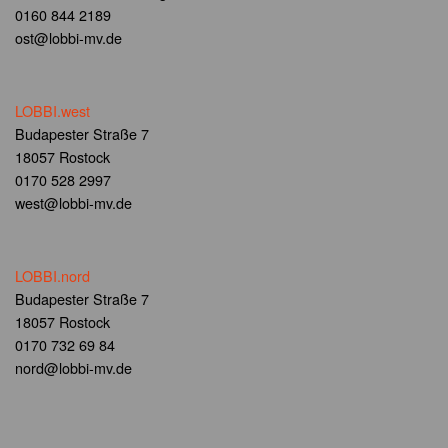
0160 844 2189
ost@lobbi-mv.de
LOBBI.west
Budapester Straße 7
18057 Rostock
0170 528 2997
west@lobbi-mv.de
LOBBI.nord
Budapester Straße 7
18057 Rostock
0170 732 69 84
nord@lobbi-mv.de