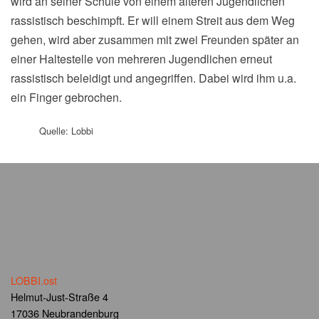
wird an seiner Schule von einem älteren Jugendlichen
rassistisch beschimpft. Er will einem Streit aus dem Weg
gehen, wird aber zusammen mit zwei Freunden später an
einer Haltestelle von mehreren Jugendlichen erneut
rassistisch beleidigt und angegriffen. Dabei wird ihm u.a.
ein Finger gebrochen.
Quelle: Lobbi
LOBBI.ost
Helmut-Just-Straße 4
17036 Neubrandenburg