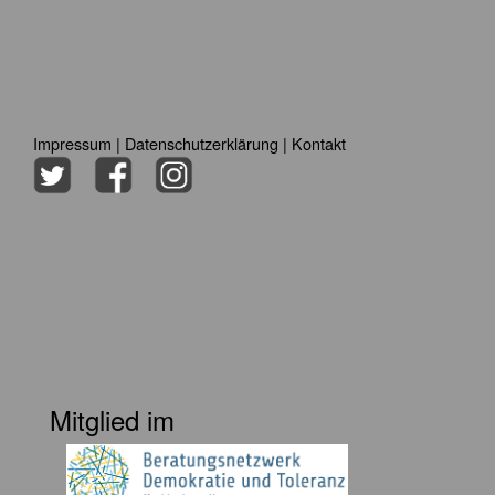
Impressum
|
Datenschutzerklärung
|
Kontakt
Mitglied im