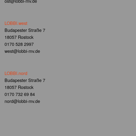
ost@lobbi-mv.de
LOBBI.west
Budapester Straße 7
18057 Rostock
0170 528 2997
west@lobbi-mv.de
LOBBI.nord
Budapester Straße 7
18057 Rostock
0170 732 69 84
nord@lobbi-mv.de