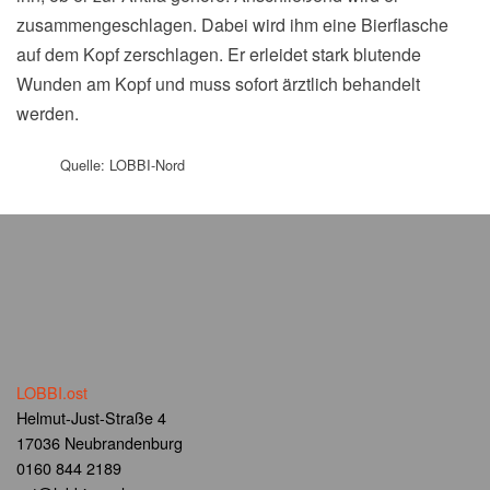
zusammengeschlagen. Dabei wird ihm eine Bierflasche
auf dem Kopf zerschlagen. Er erleidet stark blutende
Wunden am Kopf und muss sofort ärztlich behandelt
werden.
Quelle: LOBBI-Nord
LOBBI.ost
Helmut-Just-Straße 4
17036 Neubrandenburg
0160 844 2189