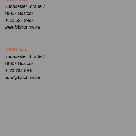
Budapester Straße 7
18057 Rostock
0170 528 2997
west@lobbi-mv.de
LOBBI.nord
Budapester Straße 7
18057 Rostock
0170 732 69 84
nord@lobbi-mv.de