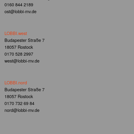
0160 844 2189
ost@lobbi-mv.de
LOBBI.west
Budapester Straße 7
18057 Rostock
0170 528 2997
west@lobbi-mv.de
LOBBI.nord
Budapester Straße 7
18057 Rostock
0170 732 69 84
nord@lobbi-mv.de