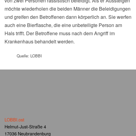
von zwei Personen rassistisch beleidigt. Als er Aussteigen
möchte wiederholen die beiden Männer die Beleidigungen
und greifen den Betroffenen dann körperlich an. Sie werfen
auch eine Bierflasche, die eine unbeteiligte Person am
Hals trifft. Der Betroffene muss nach dem Angriff im
Krankenhaus behandelt werden.
Quelle: LOBBI
LOBBI.ost
Helmut-Just-Straße 4
17036 Neubrandenburg