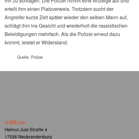
ihn zu schlagen. Die Polizei nimmt eine Anzeige auf und
erteilt ihm einen Platzverweis. Trotzdem sucht der
Angreifer kurze Zeit später wieder den selben Mann auf,
schlägt ihm ins Gesicht und wiederholt die rassistischen
Beleidigungen mehrfach. Als die Polizei erneut dazu
kommt, leistet er Widerstand.
Quelle: Polizei
LOBBI.ost
Helmut-Just-Straße 4
17036 Neubrandenburg