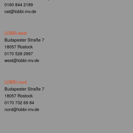
0160 844 2189
ost@lobbi-mv.de
LOBBI.west
Budapester Straße 7
18057 Rostock
0170 528 2997
west@lobbi-mv.de
LOBBI.nord
Budapester Straße 7
18057 Rostock
0170 732 69 84
nord@lobbi-mv.de