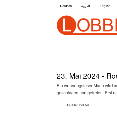
Deutsch
العربية
English
23. Mai 2024 - Ro
Ein wohnungsloser Mann wird aus einer Gruppe von bis zu 30 Jugendlichen über eine Straße getrieben und dabei immer wieder
geschlagen und getreten. Erst da
Quelle: Polizei