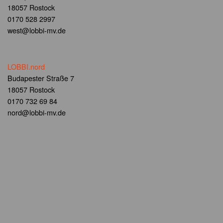
18057 Rostock
0170 528 2997
west@lobbi-mv.de
LOBBI.nord
Budapester Straße 7
18057 Rostock
0170 732 69 84
nord@lobbi-mv.de