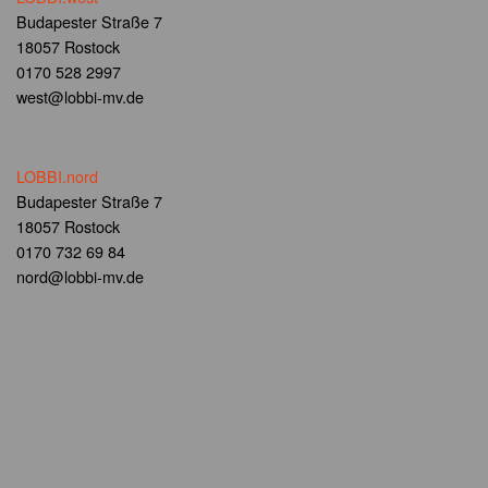
Budapester Straße 7
18057 Rostock
0170 528 2997
west@lobbi-mv.de
LOBBI.nord
Budapester Straße 7
18057 Rostock
0170 732 69 84
nord@lobbi-mv.de