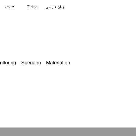
ትግርኛ
Türkçe
زبان فارسی
nitoring
Spenden
Materialien