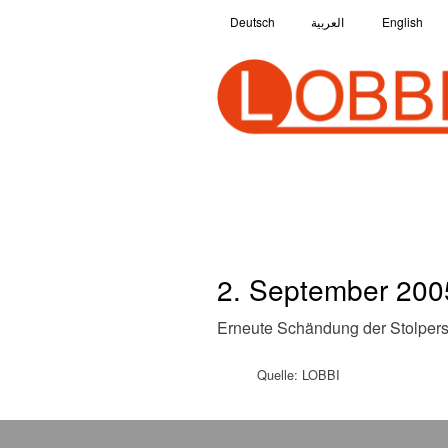
Deutsch
العربية
English
2. September 200
Erneute Schändung der Stolpers
Quelle: LOBBI