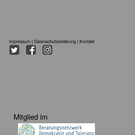
Impressum
|
Datenschutzerklärung
|
Kontakt
Mitglied im