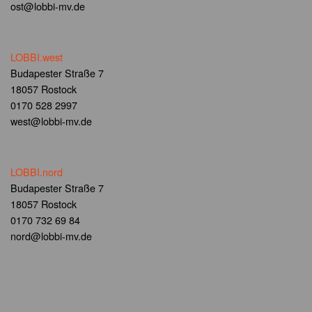
ost@lobbi-mv.de
LOBBI.west
Budapester Straße 7
18057 Rostock
0170 528 2997
west@lobbi-mv.de
LOBBI.nord
Budapester Straße 7
18057 Rostock
0170 732 69 84
nord@lobbi-mv.de