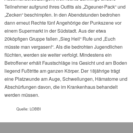
Teilnehmer aufgrund ihres Outfits als „Zigeuner-Pack“ und
„Zecken“ beschimpfen. In den Abendstunden bedrohen
dann erneut Rechte fünf Angehörige der Punkszene vor
einem Supermarkt in der Südstadt. Aus der etwa
20köpfigen Gruppe fallen „Sieg Heil“ Rufe und „Euch
müsste man vergasen!“. Als die bedrohten Jugendlichen
flüchten, werden sie weiter verfolgt. Mindestens ein
Betroffener erhält Faustschläge ins Gesicht und am Boden
liegend Fußtritte am ganzen Körper. Der 18jährige trägt
eine Platzwunde am Auge, Schwellungen, Hämatome und
Abschürfungen davon, die im Krankenhaus behandelt
werden müssen.
Quelle: LOBBI