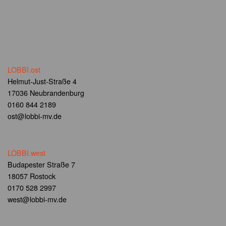
LOBBI.ost
Helmut-Just-Straße 4
17036 Neubrandenburg
0160 844 2189
ost@lobbi-mv.de
LOBBI.west
Budapester Straße 7
18057 Rostock
0170 528 2997
west@lobbi-mv.de