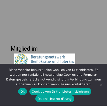
Mitglied im
Diese Website benutzt keine Cookies von Drittanbietern. Es
werden nur funktionell notwendige Cookies und Formular-
Daten gespeichert die notwendig sind um Verbindung zu Ihnen
aufnehmen zu können wenn Sie uns kontaktieren.
Ok
Cookies von Drittanbietern ablehnen
Gefördert durch
Datenschutzerklärung