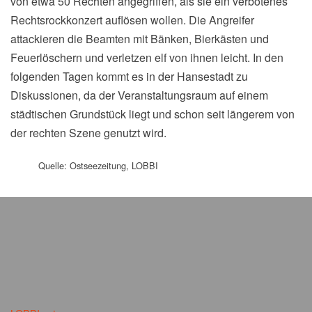
von etwa 50 Rechten angegriffen, als sie ein verbotenes
Rechtsrockkonzert auflösen wollen. Die Angreifer
attackieren die Beamten mit Bänken, Bierkästen und
Feuerlöschern und verletzen elf von ihnen leicht. In den
folgenden Tagen kommt es in der Hansestadt zu
Diskussionen, da der Veranstaltungsraum auf einem
städtischen Grundstück liegt und schon seit längerem von
der rechten Szene genutzt wird.
Quelle: Ostseezeitung, LOBBI