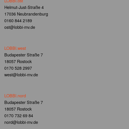
LOBBI.ost
Helmut-Just-Straße 4
17036 Neubrandenburg
0160 844 2189
ost@lobbi-mv.de
LOBBI.west
Budapester Straße 7
18057 Rostock
0170 528 2997
west@lobbi-mv.de
LOBBI.nord
Budapester Straße 7
18057 Rostock
0170 732 69 84
nord@lobbi-mv.de