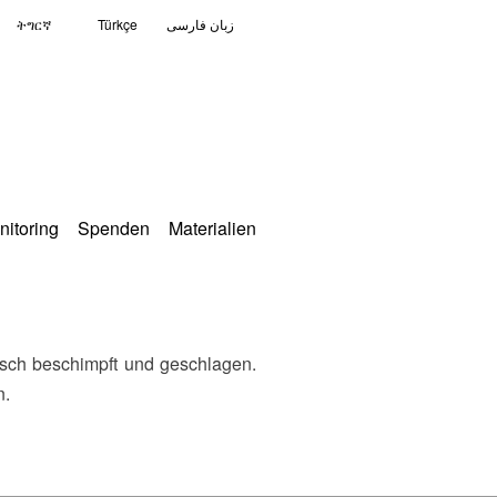
ትግርኛ
Türkçe
زبان فارسی
nitoring
Spenden
Materialien
n.