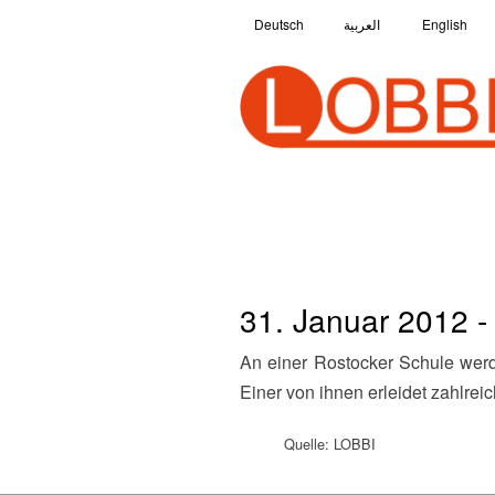
Deutsch
العربية
English
31. Januar 2012 -
An einer Rostocker Schule werden zwei Jungen von Mitschülern wegen ihrer Herkunft rassistisch beschimpft und geschlagen.
Einer von ihnen erleidet zahlre
Quelle: LOBBI