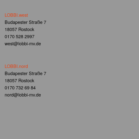
LOBBI.west
Budapester Straße 7
18057 Rostock
0170 528 2997
west@lobbi-mv.de
LOBBI.nord
Budapester Straße 7
18057 Rostock
0170 732 69 84
nord@lobbi-mv.de