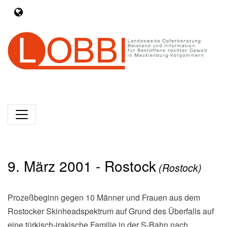
9. März 2001 - Rostock
(Rostock)
Prozeßbeginn gegen 10 Männer und Frauen aus dem
Rostocker Skinheadspektrum auf Grund des Überfalls auf
eine türkisch-irakische Familie in der S-Bahn nach