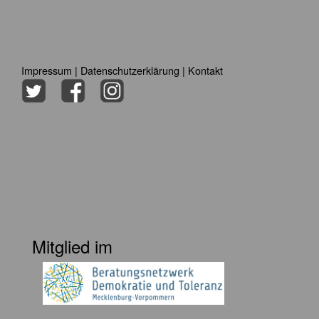
Impressum
|
Datenschutzerklärung
|
Kontakt
Mitglied im