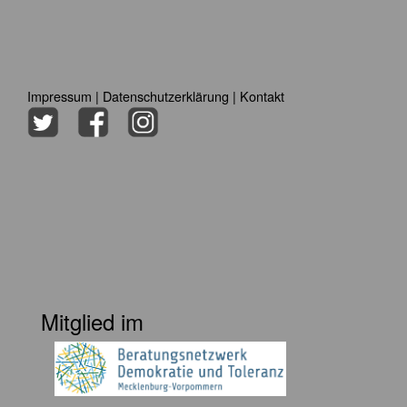
Impressum
|
Datenschutzerklärung
|
Kontakt
Mitglied im