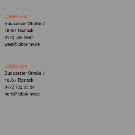
LOBBI.west
Budapester Straße 7
18057 Rostock
0170 528 2997
west@lobbi-mv.de
LOBBI.nord
Budapester Straße 7
18057 Rostock
0170 732 69 84
nord@lobbi-mv.de