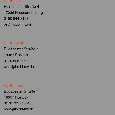
LOBBI.ost
Helmut-Just-Straße 4
17036 Neubrandenburg
0160 844 2189
ost@lobbi-mv.de
LOBBI.west
Budapester Straße 7
18057 Rostock
0170 528 2997
west@lobbi-mv.de
LOBBI.nord
Budapester Straße 7
18057 Rostock
0170 732 69 84
nord@lobbi-mv.de