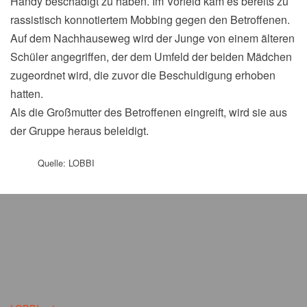
Handy beschädigt zu haben. Im Vorfeld kam es bereits zu
rassistisch konnotiertem Mobbing gegen den Betroffenen.
Auf dem Nachhauseweg wird der Junge von einem älteren
Schüler angegriffen, der dem Umfeld der beiden Mädchen
zugeordnet wird, die zuvor die Beschuldigung erhoben
hatten.
Als die Großmutter des Betroffenen eingreift, wird sie aus
der Gruppe heraus beleidigt.
Quelle: LOBBI