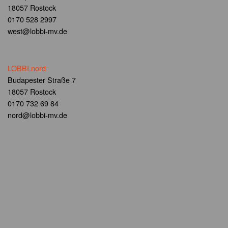
18057 Rostock
0170 528 2997
west@lobbi-mv.de
LOBBI.nord
Budapester Straße 7
18057 Rostock
0170 732 69 84
nord@lobbi-mv.de