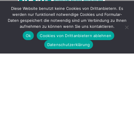
Diese Website benutzt keine Cookies von Drittanbietern. Es
werden nur funktionell notwendige Cookies und Formular-
Gefördert durch
Daten gespeichert die notwendig sind um Verbindung zu Ihnen
aufnehmen zu können wenn Sie uns kontaktieren.
Ok
Cookies von Drittanbietern ablehnen
Datenschutzerklärung
Copyright © 2026 by LOBBI – Für Betroffene rechter Gewalt