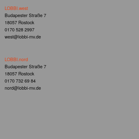
LOBBI.west
Budapester Straße 7
18057 Rostock
0170 528 2997
west@lobbi-mv.de
LOBBI.nord
Budapester Straße 7
18057 Rostock
0170 732 69 84
nord@lobbi-mv.de