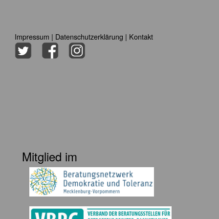
Impressum
|
Datenschutzerklärung
|
Kontakt
Mitglied im