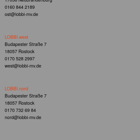
0160 844 2189
ost@lobbi-mv.de
LOBBI.west
Budapester Straße 7
18057 Rostock
0170 528 2997
west@lobbi-mv.de
LOBBI.nord
Budapester Straße 7
18057 Rostock
0170 732 69 84
nord@lobbi-mv.de