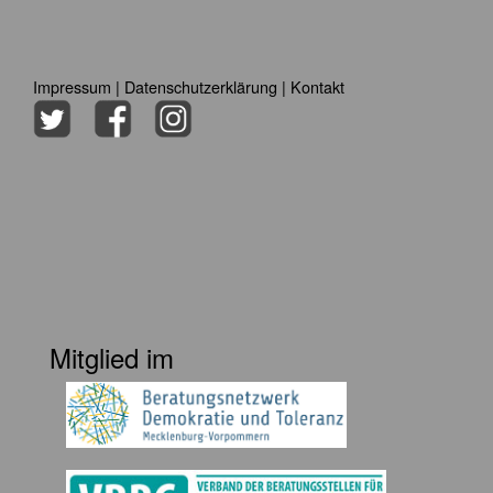
Impressum
|
Datenschutzerklärung
|
Kontakt
Mitglied im