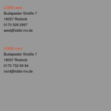
LOBBI.west
Budapester Straße 7
18057 Rostock
0170 528 2997
west@lobbi-mv.de
LOBBI.nord
Budapester Straße 7
18057 Rostock
0170 732 69 84
nord@lobbi-mv.de