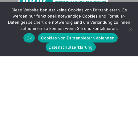
Diese Website benutzt keine Cookies von Drittanbietern. Es
werden nur funktionell notwendige Cookies und Formular-
Gefördert durch
Daten gespeichert die notwendig sind um Verbindung zu Ihnen
aufnehmen zu können wenn Sie uns kontaktieren.
Ok
Cookies von Drittanbietern ablehnen
Datenschutzerklärung
Copyright © 2026 by LOBBI – Für Betroffene rechter Gewalt