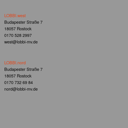
LOBBI.west
Budapester Straße 7
18057 Rostock
0170 528 2997
west@lobbi-mv.de
LOBBI.nord
Budapester Straße 7
18057 Rostock
0170 732 69 84
nord@lobbi-mv.de