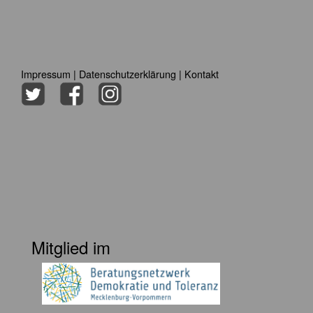
Impressum
|
Datenschutzerklärung
|
Kontakt
Mitglied im