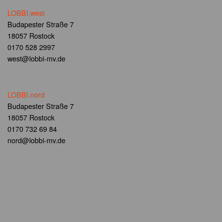
LOBBI.west
Budapester Straße 7
18057 Rostock
0170 528 2997
west@lobbi-mv.de
LOBBI.nord
Budapester Straße 7
18057 Rostock
0170 732 69 84
nord@lobbi-mv.de