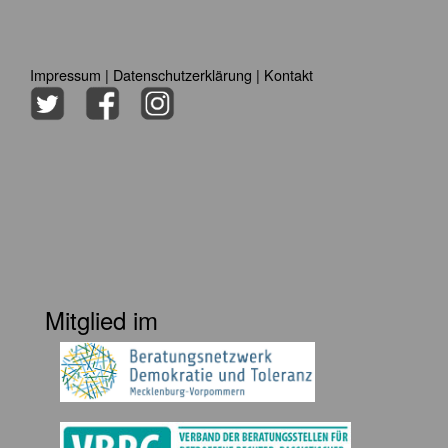
Impressum
|
Datenschutzerklärung
|
Kontakt
Mitglied im