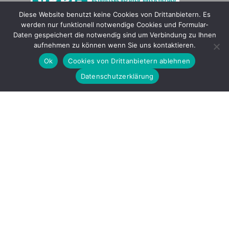
Diese Website benutzt keine Cookies von Drittanbietern. Es
werden nur funktionell notwendige Cookies und Formular-
Gefördert durch
Daten gespeichert die notwendig sind um Verbindung zu Ihnen
aufnehmen zu können wenn Sie uns kontaktieren.
Ok
Cookies von Drittanbietern ablehnen
Datenschutzerklärung
Copyright © 2026 by LOBBI – Für Betroffene rechter Gewalt