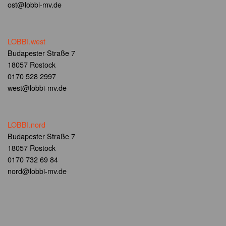
ost@lobbi-mv.de
LOBBI.west
Budapester Straße 7
18057 Rostock
0170 528 2997
west@lobbi-mv.de
LOBBI.nord
Budapester Straße 7
18057 Rostock
0170 732 69 84
nord@lobbi-mv.de