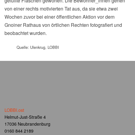
gefüllte Flaschen geworfen. Die Bewohner_innen gehen
von einer rechts motivierten Tat aus, da sie etwa zwei
Wochen zuvor bei einer öffentlichen Aktion vor dem
Gnoiner Rathaus von örtlichen Rechten fotografiert und
beobachtet wurden.
Quelle: Ulenkrug, LOBBI
LOBBI.ost
Helmut-Just-Straße 4
17036 Neubrandenburg
0160 844 2189