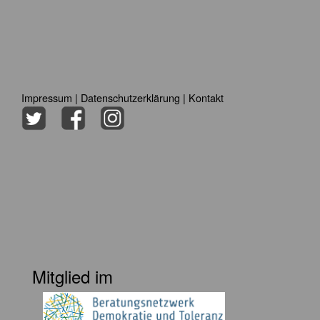
Impressum
|
Datenschutzerklärung
|
Kontakt
Mitglied im