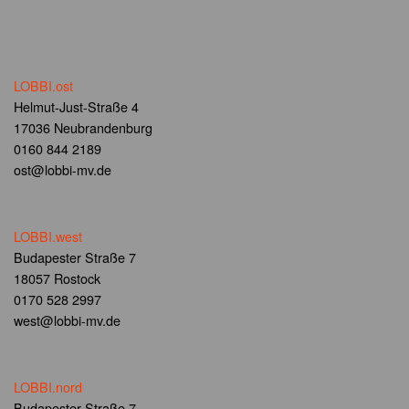
LOBBI.ost
Helmut-Just-Straße 4
17036 Neubrandenburg
0160 844 2189
ost@lobbi-mv.de
LOBBI.west
Budapester Straße 7
18057 Rostock
0170 528 2997
west@lobbi-mv.de
LOBBI.nord
Budapester Straße 7