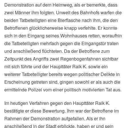
Demonstration auf dem Heimweg, als er bemerkte, dass
zwei Männer ihm folgten. Unweit des Bahnhofs warfen die
beiden Tatbeteiligten eine Bierflasche nach ihm, die den
Betroffenen glücklicherweise knapp verfehlte. Er konnte
sich in den Eingang seines Wohnhauses retten, woraufhin
die Tatbeteiligten mehrfach gegen die Eingangstür traten
und anschließend flüchteten. Da der Betroffene zum
Zeitpunkt des Angriffs zwei Regenbogenfahnen sichtbar
mit sich führte und der Haupttäter Raik K. sowie ein
weiterer Tatbeteiligter bereits wegen politischer Delikte in
Erscheinung getreten sind, gingen sowohl er als auch die
ermittelnde Polizei vom einer politisch motivierten Tat aus.
Im heutigen Verfahren gegen den Haupttäter Raik K.
bestätigte er diese Bewertung. Ihm war der Betroffene im
Rahmen der Demonstration aufgefallen. Als er ihn
anschließend in der Stadt erblickte, haben er und sein