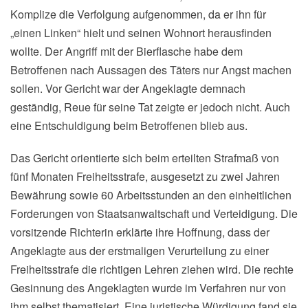
Komplize die Verfolgung aufgenommen, da er ihn für
„einen Linken“ hielt und seinen Wohnort herausfinden
wollte. Der Angriff mit der Bierflasche habe dem
Betroffenen nach Aussagen des Täters nur Angst machen
sollen. Vor Gericht war der Angeklagte demnach
geständig, Reue für seine Tat zeigte er jedoch nicht. Auch
eine Entschuldigung beim Betroffenen blieb aus.
Das Gericht orientierte sich beim erteilten Strafmaß von
fünf Monaten Freiheitsstrafe, ausgesetzt zu zwei Jahren
Bewährung sowie 60 Arbeitsstunden an den einheitlichen
Forderungen von Staatsanwaltschaft und Verteidigung. Die
vorsitzende Richterin erklärte ihre Hoffnung, dass der
Angeklagte aus der erstmaligen Verurteilung zu einer
Freiheitsstrafe die richtigen Lehren ziehen wird. Die rechte
Gesinnung des Angeklagten wurde im Verfahren nur von
ihm selbst thematisiert. Eine juristische Würdigung fand sie