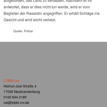
aufgefordert, das Land zu verlassen. Nachdem er ihr
antwortet, dass er dies nicht tun werde, wird er vom
Begleiter der Rassistin angegriffen. Er erhält Schläge ins
Gesicht und wird leicht verletzt.
Quelle: Polizei
LOBBI.ost
Helmut-Just-Straße 4
17036 Neubrandenburg
0160 844 2189
ost@lobbi-mv.de