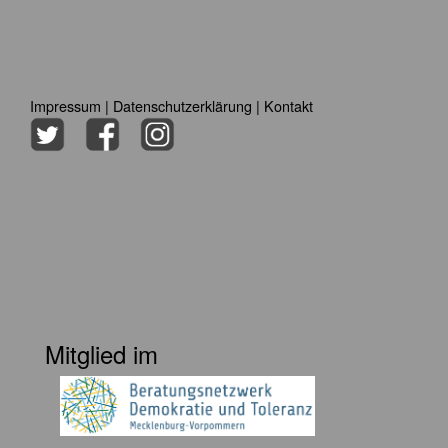
Impressum
|
Datenschutzerklärung
|
Kontakt
Mitglied im