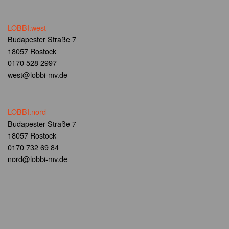
LOBBI.west
Budapester Straße 7
18057 Rostock
0170 528 2997
west@lobbi-mv.de
LOBBI.nord
Budapester Straße 7
18057 Rostock
0170 732 69 84
nord@lobbi-mv.de