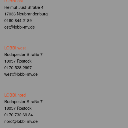
LOBBI.ost
Helmut-Just-Straße 4
17036 Neubrandenburg
0160 844 2189
ost@lobbi-mv.de
LOBBI.west
Budapester Straße 7
18057 Rostock
0170 528 2997
west@lobbi-mv.de
LOBBI.nord
Budapester Straße 7
18057 Rostock
0170 732 69 84
nord@lobbi-mv.de