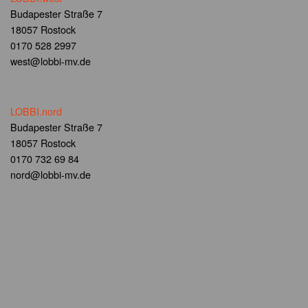
Budapester Straße 7
18057 Rostock
0170 528 2997
west@lobbi-mv.de
LOBBI.nord
Budapester Straße 7
18057 Rostock
0170 732 69 84
nord@lobbi-mv.de