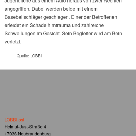
Jugendliche aus einem Auto heraus von zwei Rechten
angegriffen. Dabei werden beide mit einem
Baseballschläger geschlagen. Einer der Betroffenen
erleidet ein Schädelhirntrauma und zahlreiche
Schwellungen im Gesicht. Sein Begleiter wird am Bein
verletzt.
Quelle: LOBBI
LOBBI.ost
Helmut-Just-Straße 4
17036 Neubrandenburg