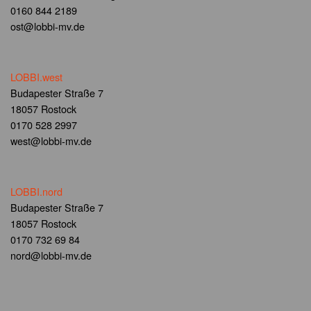
0160 844 2189
ost@lobbi-mv.de
LOBBI.west
Budapester Straße 7
18057 Rostock
0170 528 2997
west@lobbi-mv.de
LOBBI.nord
Budapester Straße 7
18057 Rostock
0170 732 69 84
nord@lobbi-mv.de