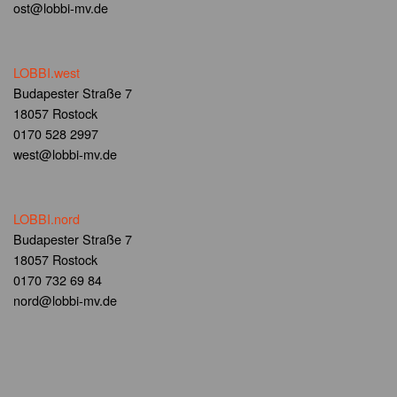
ost@lobbi-mv.de
LOBBI.west
Budapester Straße 7
18057 Rostock
0170 528 2997
west@lobbi-mv.de
LOBBI.nord
Budapester Straße 7
18057 Rostock
0170 732 69 84
nord@lobbi-mv.de