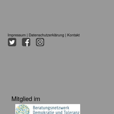
Impressum
|
Datenschutzerklärung
|
Kontakt
Mitglied im