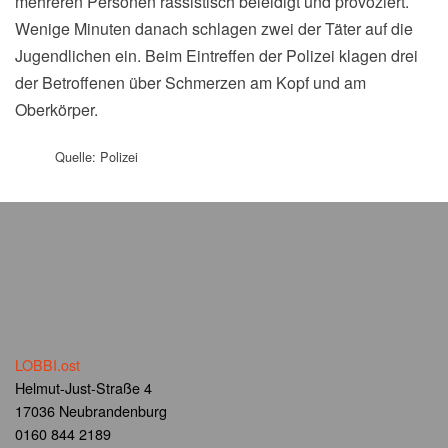
mehreren Personen rassistisch beleidigt und provoziert.
Wenige Minuten danach schlagen zwei der Täter auf die
Jugendlichen ein. Beim Eintreffen der Polizei klagen drei
der Betroffenen über Schmerzen am Kopf und am
Oberkörper.
Quelle: Polizei
LOBBI.ost
Helmut-Just-Straße 4
17036 Neubrandenburg
0160 844 2189