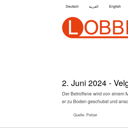
Deutsch
العربية
English
2. Juni 2024 - Vel
Der Betroffene wird von einem Mann angesprochen und gefragt, ob er die AfD hasse. Obwohl der Mann die Frage verneint, wird
er zu Boden geschubst und ansc
Quelle: Polizei