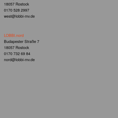
18057 Rostock
0170 528 2997
west@lobbi-mv.de
LOBBI.nord
Budapester Straße 7
18057 Rostock
0170 732 69 84
nord@lobbi-mv.de