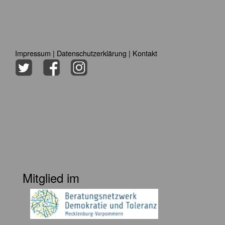
Impressum
|
Datenschutzerklärung
|
Kontakt
Mitglied im