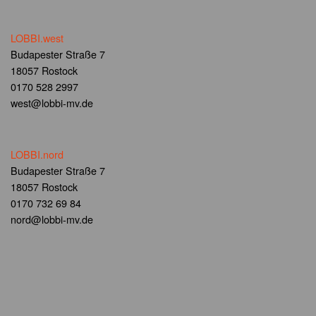
LOBBI.west
Budapester Straße 7
18057 Rostock
0170 528 2997
west@lobbi-mv.de
LOBBI.nord
Budapester Straße 7
18057 Rostock
0170 732 69 84
nord@lobbi-mv.de