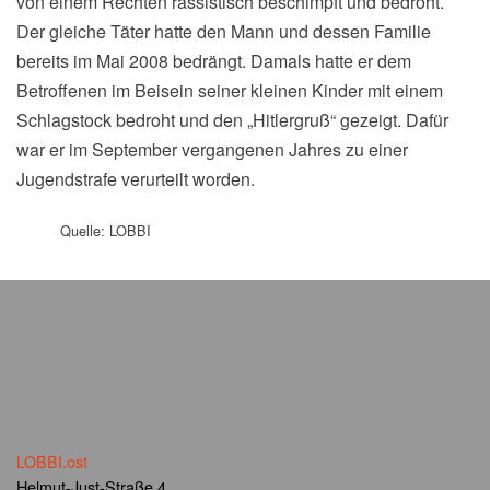
von einem Rechten rassistisch beschimpft und bedroht.
Der gleiche Täter hatte den Mann und dessen Familie
bereits im Mai 2008 bedrängt. Damals hatte er dem
Betroffenen im Beisein seiner kleinen Kinder mit einem
Schlagstock bedroht und den „Hitlergruß“ gezeigt. Dafür
war er im September vergangenen Jahres zu einer
Jugendstrafe verurteilt worden.
Quelle: LOBBI
LOBBI.ost
Helmut-Just-Straße 4