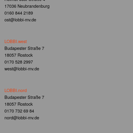
17036 Neubrandenburg
0160 844 2189
ost@lobbi-mv.de
LOBBI.west
Budapester Straße 7
18057 Rostock
0170 528 2997
west@lobbi-mv.de
LOBBI.nord
Budapester Straße 7
18057 Rostock
0170 732 69 84
nord@lobbi-mv.de