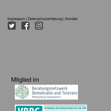
Impressum
|
Datenschutzerklärung
|
Kontakt
Mitglied im