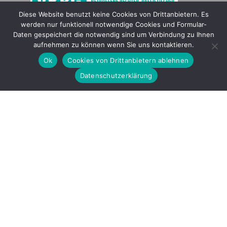
Diese Website benutzt keine Cookies von Drittanbietern. Es
werden nur funktionell notwendige Cookies und Formular-
Gefördert durch
Daten gespeichert die notwendig sind um Verbindung zu Ihnen
aufnehmen zu können wenn Sie uns kontaktieren.
Ok
Cookies von Drittanbietern ablehnen
Datenschutzerklärung
Copyright © 2026 by LOBBI – Für Betroffene rechter Gewalt