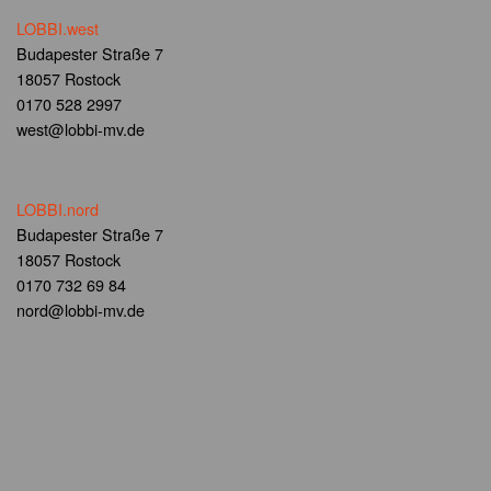
LOBBI.west
Budapester Straße 7
18057 Rostock
0170 528 2997
west@lobbi-mv.de
LOBBI.nord
Budapester Straße 7
18057 Rostock
0170 732 69 84
nord@lobbi-mv.de