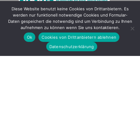
Diese Website benutzt keine Cookies von Drittanbietern. Es
werden nur funktionell notwendige Cookies und Formular-
Gefördert durch
Daten gespeichert die notwendig sind um Verbindung zu Ihnen
aufnehmen zu können wenn Sie uns kontaktieren.
Ok
Cookies von Drittanbietern ablehnen
Datenschutzerklärung
Copyright © 2026 by LOBBI – Für Betroffene rechter Gewalt