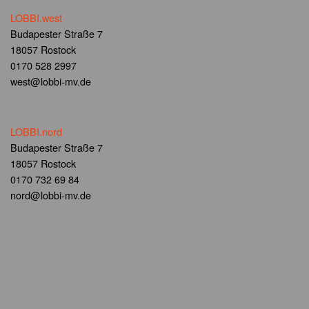
LOBBI.west
Budapester Straße 7
18057 Rostock
0170 528 2997
west@lobbi-mv.de
LOBBI.nord
Budapester Straße 7
18057 Rostock
0170 732 69 84
nord@lobbi-mv.de