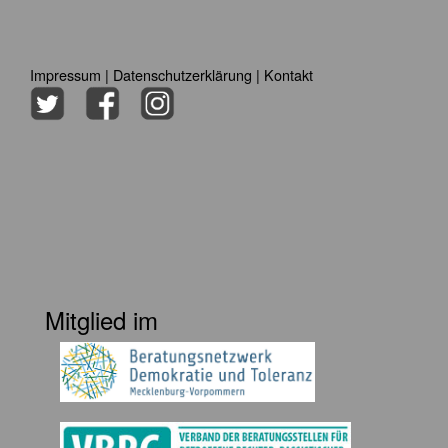
Impressum
|
Datenschutzerklärung
|
Kontakt
Mitglied im