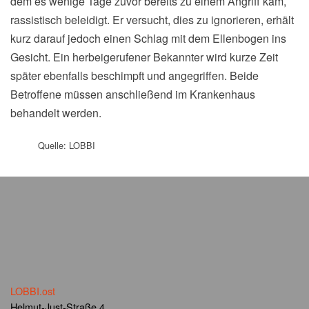
dem es wenige Tage zuvor bereits zu einem Angriff kam,
rassistisch beleidigt. Er versucht, dies zu ignorieren, erhält
kurz darauf jedoch einen Schlag mit dem Ellenbogen ins
Gesicht. Ein herbeigerufener Bekannter wird kurze Zeit
später ebenfalls beschimpft und angegriffen. Beide
Betroffene müssen anschließend im Krankenhaus
behandelt werden.
Quelle: LOBBI
LOBBI.ost
Helmut-Just-Straße 4