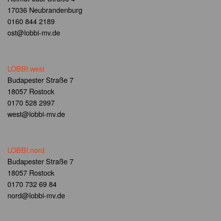
17036 Neubrandenburg
0160 844 2189
ost@lobbi-mv.de
LOBBI.west
Budapester Straße 7
18057 Rostock
0170 528 2997
west@lobbi-mv.de
LOBBI.nord
Budapester Straße 7
18057 Rostock
0170 732 69 84
nord@lobbi-mv.de