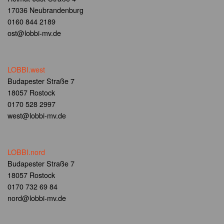
17036 Neubrandenburg
0160 844 2189
ost@lobbi-mv.de
LOBBI.west
Budapester Straße 7
18057 Rostock
0170 528 2997
west@lobbi-mv.de
LOBBI.nord
Budapester Straße 7
18057 Rostock
0170 732 69 84
nord@lobbi-mv.de