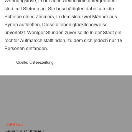
Wohnungslose, in der auch Geflüchtete untergebracht
sind, mit Steinen an. Sie beschädigten dabei u.a. die
Scheibe eines Zimmers, in dem sich zwei Männer aus
Syrien aufhielten. Diese blieben glücklicherweise
unverletzt. Weniger Stunden zuvor sollte in der Stadt ein
rechter Aufmarsch stattfinden, zu dem sich jedoch nur 15
Personen einfanden.
Quelle: Ostseezeitung
LOBBI.ost
Helmut-Just-Straße 4