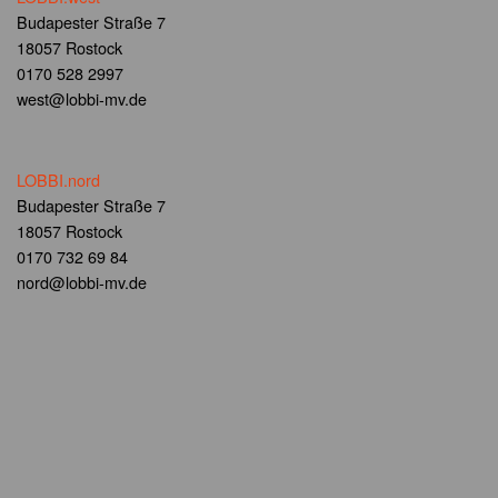
Budapester Straße 7
18057 Rostock
0170 528 2997
west@lobbi-mv.de
LOBBI.nord
Budapester Straße 7
18057 Rostock
0170 732 69 84
nord@lobbi-mv.de