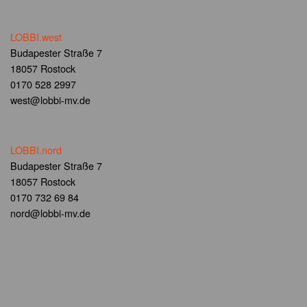
LOBBI.west
Budapester Straße 7
18057 Rostock
0170 528 2997
west@lobbi-mv.de
LOBBI.nord
Budapester Straße 7
18057 Rostock
0170 732 69 84
nord@lobbi-mv.de