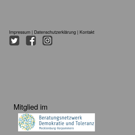
Impressum
|
Datenschutzerklärung
|
Kontakt
Mitglied im