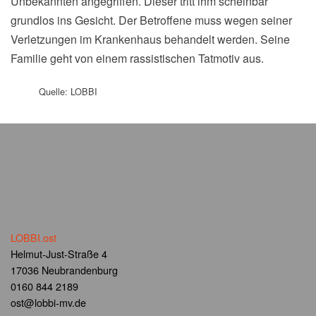
Unbekannten angegriffen. Dieser tritt ihm scheinbar
grundlos ins Gesicht. Der Betroffene muss wegen seiner
Verletzungen im Krankenhaus behandelt werden. Seine
Familie geht von einem rassistischen Tatmotiv aus.
Quelle: LOBBI
LOBBI.ost
Helmut-Just-Straße 4
17036 Neubrandenburg
0160 844 2189
ost@lobbi-mv.de